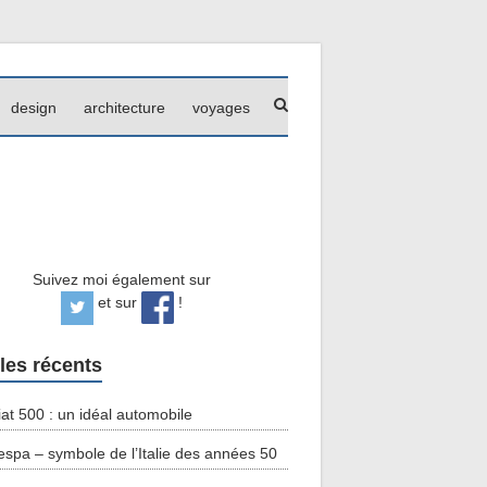
design
architecture
voyages
Suivez moi également sur
et sur
!
cles récents
iat 500 : un idéal automobile
espa – symbole de l’Italie des années 50