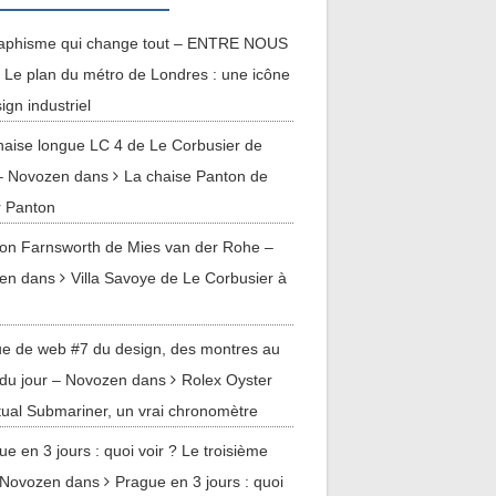
raphisme qui change tout – ENTRE NOUS
Le plan du métro de Londres : une icône
ign industriel
haise longue LC 4 de Le Corbusier de
– Novozen
dans
La chaise Panton de
r Panton
on Farnsworth de Mies van der Rohe –
en
dans
Villa Savoye de Le Corbusier à
y
e de web #7 du design, des montres au
du jour – Novozen
dans
Rolex Oyster
ual Submariner, un vrai chronomètre
ue en 3 jours : quoi voir ? Le troisième
– Novozen
dans
Prague en 3 jours : quoi