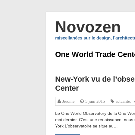
Novozen
miscellanées sur le design, l'architec
One World Trade Cent
New-York vu de l’obse
Center
Jérôme
5 juin 2015
actualité
,
Le One World Observatory de la One World
mai dernier. C’est une renaissance, nous
York L’observatoire se situe au…