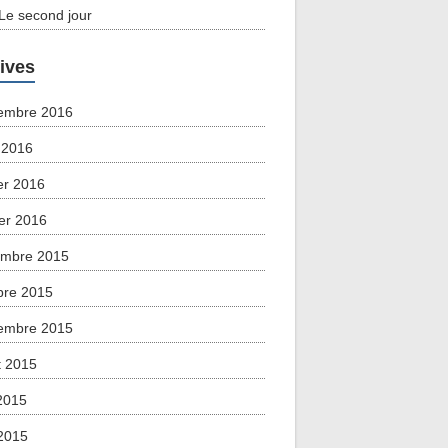
 Le second jour
ives
embre 2016
 2016
ier 2016
ier 2016
mbre 2015
bre 2015
embre 2015
et 2015
 2015
2015