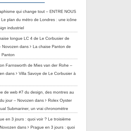
raphisme qui change tout – ENTRE NOUS
Le plan du métro de Londres : une icône
ign industriel
haise longue LC 4 de Le Corbusier de
– Novozen
dans
La chaise Panton de
r Panton
on Farnsworth de Mies van der Rohe –
en
dans
Villa Savoye de Le Corbusier à
y
e de web #7 du design, des montres au
du jour – Novozen
dans
Rolex Oyster
ual Submariner, un vrai chronomètre
ue en 3 jours : quoi voir ? Le troisième
– Novozen
dans
Prague en 3 jours : quoi