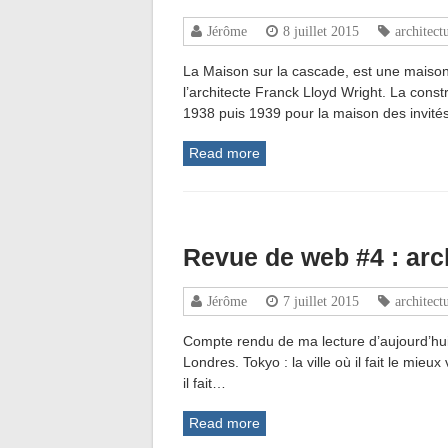
Jérôme
8 juillet 2015
architect
La Maison sur la cascade, est une maiso
l’architecte Franck Lloyd Wright. La cons
1938 puis 1939 pour la maison des invi
Read more
Revue de web #4 : arc
Jérôme
7 juillet 2015
architect
Compte rendu de ma lecture d’aujourd’hui
Londres. Tokyo : la ville où il fait le mieux
il fait…
Read more