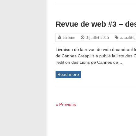
Revue de web #3 – des
Jérôme
3 juillet 2015
actualité
Livraison de la revue de web énumérant les
de Cannes Creapills a publié la liste des
l’édition des Lions de Cannes de…
Read more
« Previous