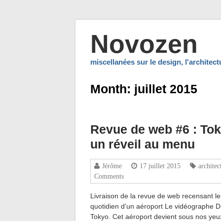
Novozen
miscellanées sur le design, l'architec
Month:
juillet 2015
Revue de web #6 : Tok
un réveil au menu
Jérôme
17 juillet 2015
architec
Comments
Livraison de la revue de web recensant les 
quotidien d’un aéroport Le vidéographe Da
Tokyo. Cet aéroport devient sous nos y