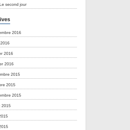
 Le second jour
ives
embre 2016
 2016
ier 2016
ier 2016
mbre 2015
bre 2015
embre 2015
et 2015
 2015
2015