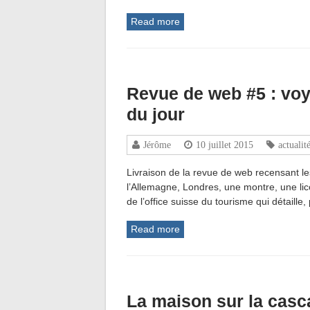
Read more
Revue de web #5 : voy
du jour
Jérôme
10 juillet 2015
actualit
Livraison de la revue de web recensant les
l’Allemagne, Londres, une montre, une l
de l’office suisse du tourisme qui détaille
Read more
La maison sur la casc