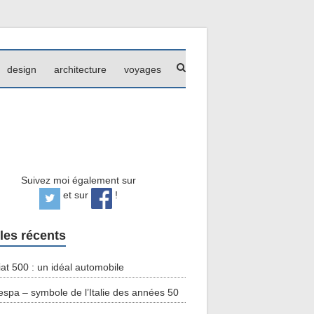
design
architecture
voyages
Suivez moi également sur
et sur
!
cles récents
iat 500 : un idéal automobile
espa – symbole de l’Italie des années 50