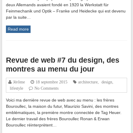
deux Allemands avaient fondé en 1920 la Werkstatt für
Feinmechanik und Optik – Franke und Heidecke qui est devenu
par la suite…
Read more
Revue de web #7 du design, des
montres au menu du jour
Jérôme
18 septembre 2015
architecture
,
design
,
lifestyle
No Comments
Voici ma dernière revue de web avec au menu : les frères
Bouroullec, la maison du futur, Maurizio Savini, des montres
emblématiques, la première montre connectée de Tag Heuer.
Le dernier travail des frères Bouroullec Ronan & Erwan
Bouroullec réinterprètent…