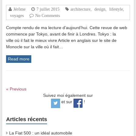
Jérôme
7 juillet 2015
architecture
,
design
,
lifestyle
,
voyages
No Comments
Compte rendu de ma lecture d’aujourd’hui. Cette revue de web
commence par Tokyo, avant de finir à Londres. Tokyo : la
ville où il fait le mieux vivre Article en anglais sur le site de
Monocle sur la ville où il fait…
Read more
« Previous
Suivez moi également sur
et sur
!
Articles récents
La Fiat 500 : un idéal automobile