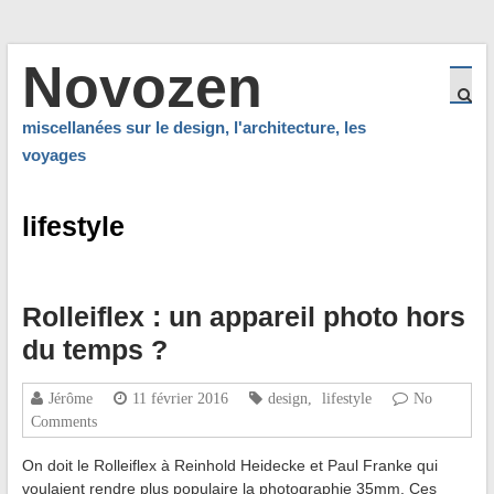
Novozen
miscellanées sur le design, l'architecture, les
voyages
lifestyle
Rolleiflex : un appareil photo hors
du temps ?
Jérôme
11 février 2016
design
,
lifestyle
No
Comments
On doit le Rolleiflex à Reinhold Heidecke et Paul Franke qui
voulaient rendre plus populaire la photographie 35mm. Ces