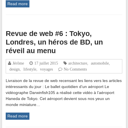
Read more
Revue de web #6 : Tokyo,
Londres, un héros de BD, un
réveil au menu
Jérôme
17 juillet 2015
architecture
,
automobile
,
design
,
lifestyle
,
voyages
No Comments
Livraison de la revue de web recensant les liens vers les articles
intéressants du jour : Le ballet quotidien d’un aéroport Le
vidéographe Darwinfish105 a réalisé cette vidéo à l’aéroport
Haneda de Tokyo. Cet aéroport devient sous nos yeux un
monde miniature…
Read more